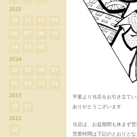
2025
12
11
10
09
08
07
06
05
04
03
02
2024
12
10
08
07
05
04
03
01
2023
平素より当店をお引き立てい
12
07
ありがとうございます
2022
当店は、お盆期間も休まず営
12
営業時間は下記のとおりとな