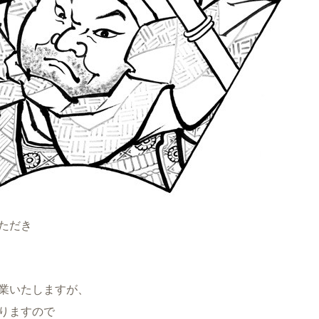
ただき
業いたしますが、
りますので