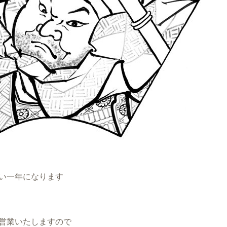
い一年になります
営業いたしますので