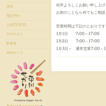
何卒よろしくお願い申し上げ
店内
お肉のことなら何でもご相談
電話予約
人気TOP10
営業時間は下記のとおりです
1月1日 7:00～17:00
平川サガリ
1月2日 7:00～17:00
駐車場
1月3日～ 通常営業7:00～19
焼肉ホープ