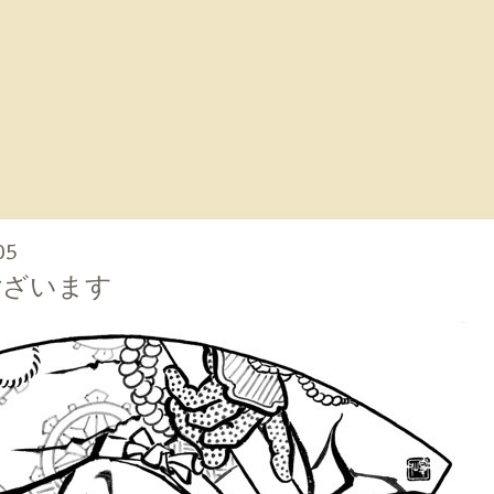
05
ございます